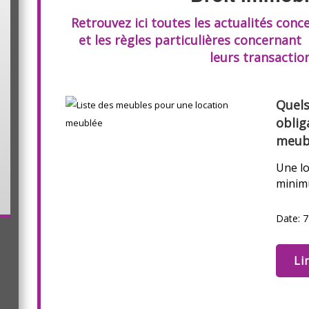
Retrouvez ici toutes les actualités conc
et les règles particulières concernant
leurs transaction
Quels
oblig
meub
Une lo
minimu
Date: 7
Li