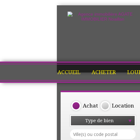
ACCUEIL
ACHETER
LOU
Achat
Location
Type de bien