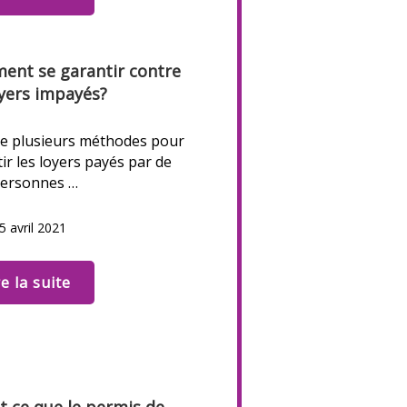
nt se garantir contre
oyers impayés?
ste plusieurs méthodes pour
ir les loyers payés par de
personnes …
5 avril 2021
re la suite