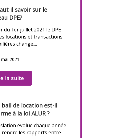
aut il savoir sur le
eau DPE?
ir du 1er juillet 2021 le DPE
es locations et transactions
lières change....
6 mai 2021
re la suite
 bail de location est-il
rme à la loi ALUR ?
islation évolue chaque année
e rendre les rapports entre