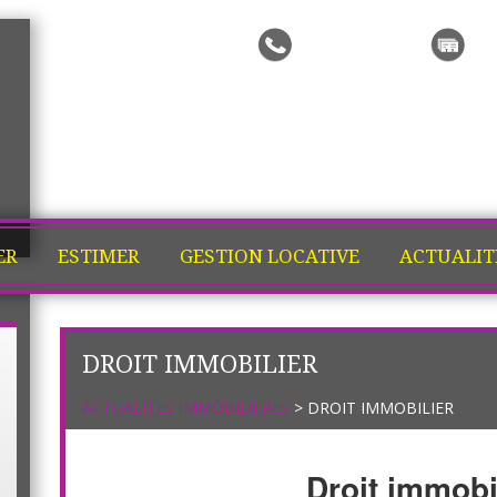
Me rappeler
Ma
ER
ESTIMER
GESTION LOCATIVE
ACTUALIT
DROIT IMMOBILIER
ACTUALITES IMMOBILIERES
> DROIT IMMOBILIER
Droit immobi