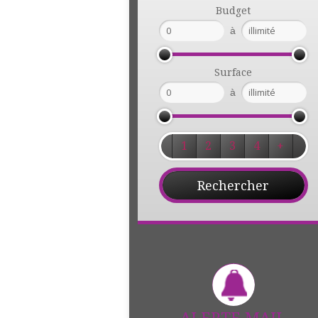
Budget
à
Surface
à
1
2
3
4
+