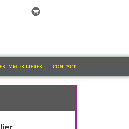
 recherche
Ma sélection
ES IMMOBILIERES
CONTACT
lier