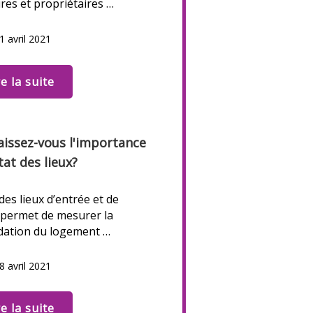
ires et propriétaires …
1 avril 2021
re la suite
issez-vous l'importance
tat des lieux?
 des lieux d’entrée et de
 permet de mesurer la
dation du logement …
8 avril 2021
re la suite