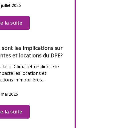
 juillet 2026
re la suite
 sont les implications sur
entes et locations du DPE?
 la loi Climat et résilience le
pacte les locations et
ctions immobilières....
6 mai 2026
re la suite