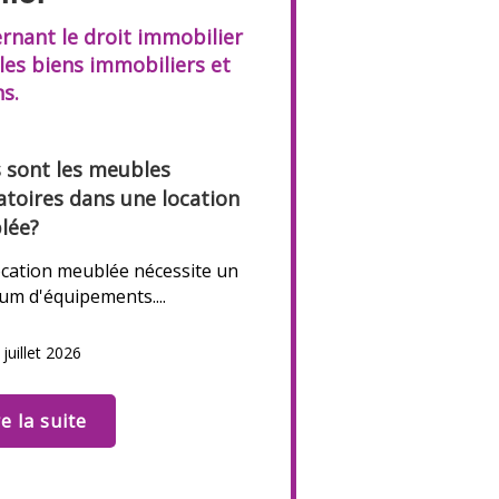
ernant le droit immobilier
 les biens immobiliers
et
s.
 sont les meubles
atoires dans une location
lée?
cation meublée nécessite un
m d'équipements....
 juillet 2026
re la suite