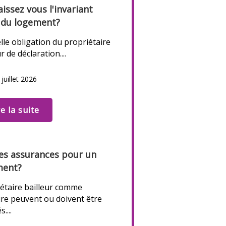
issez vous l'invariant
l du logement?
le obligation du propriétaire
r de déclaration....
 juillet 2026
re la suite
es assurances pour un
ment?
étaire bailleur comme
ire peuvent ou doivent être
....