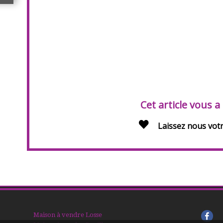
Cet article vous a
Laissez nous votr
Maison à vendre Losse