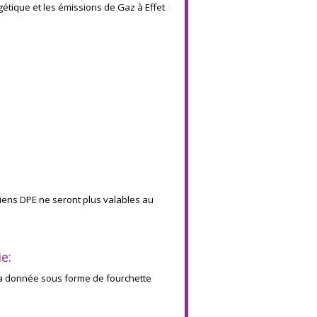
étique et les émissions de Gaz à Effet
ciens DPE ne seront plus valables au
e:
ra donnée sous forme de fourchette