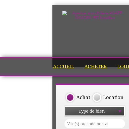
ACCUEIL
ACHETER
LOU
Achat
Location
Type de bien