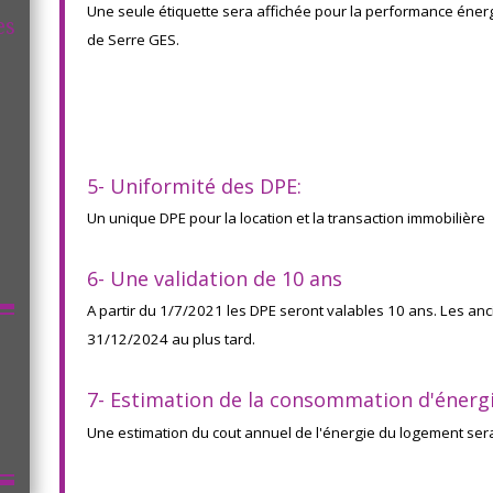
Une seule étiquette sera affichée pour la performance énerg
es
de Serre GES.
5- Uniformité des DPE:
Un unique DPE pour la location et la transaction immobilière
6- Une validation de 10 ans
A partir du 1/7/2021 les DPE seront valables 10 ans. Les an
31/12/2024 au plus tard.
7- Estimation de la consommation d'énergi
Une estimation du cout annuel de l'énergie du logement se