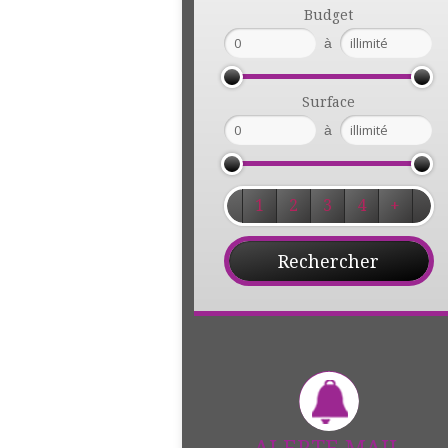
Budget
à
Surface
à
1
2
3
4
+