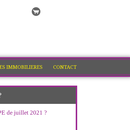
 recherche
Ma sélection
ES IMMOBILIERES
CONTACT
?
E de juillet 2021 ?