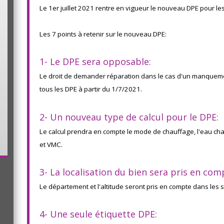
Le 1er juillet 2021 rentre en vigueur le nouveau DPE pour le
Les 7 points à retenir sur le nouveau DPE:
1- Le DPE sera opposable:
Le droit de demander réparation dans le cas d'un manqueme
tous les DPE à partir du 1/7/2021.
2- Un nouveau type de calcul pour le DPE:
Le calcul prendra en compte le mode de chauffage, l'eau chau
et VMC.
3- La localisation du bien sera pris en com
Le département et l'altitude seront pris en compte dans les s
4- Une seule étiquette DPE: