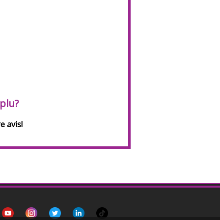
 plu?
e avis!