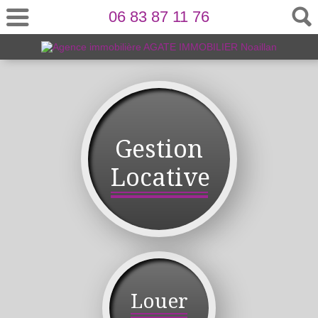
06 83 87 11 76
Gestion
Locative
Louer