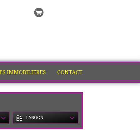
 recherche
Ma sélection
ES IMMOBILIERES
CONTACT
LANGON