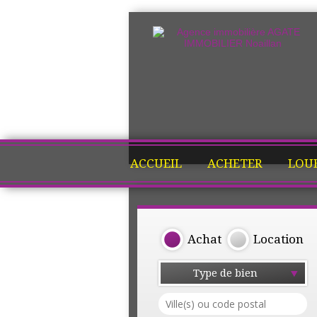
ACCUEIL
ACHETER
LOU
Achat
Location
Type de bien