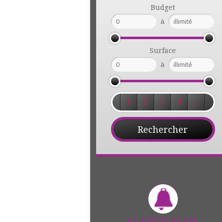
Budget
à
Surface
à
1
2
3
4
+