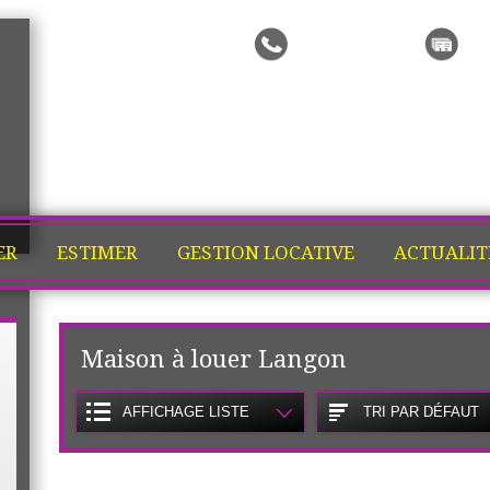
Me rappeler
Ma
ER
ESTIMER
GESTION LOCATIVE
ACTUALIT
Maison à louer Langon
AFFICHAGE LISTE
TRI PAR DÉFAUT