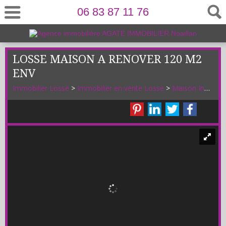
06 83 87 11 76
LOSSE MAISON A RENOVER 120 M2
ENV
Immobilier Losse
>
Immobilier en vente Losse
>
Maison Individuelle en vente Losse