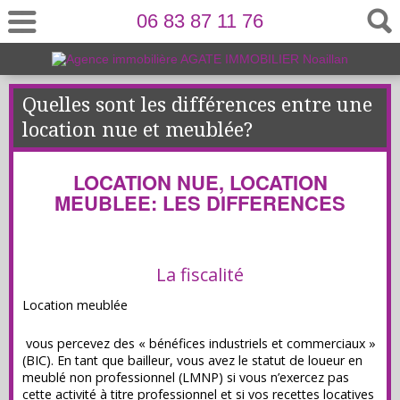
06 83 87 11 76
Quelles sont les différences entre une
location nue et meublée?
LOCATION NUE, LOCATION
MEUBLEE: LES DIFFERENCES
La fiscalité
Location meublée
vous percevez des « bénéfices industriels et commerciaux »
(BIC). En tant que bailleur, vous avez le statut de loueur en
meublé non professionnel (LMNP) si vous n’exercez pas
cette activité à titre professionnel et si vos recettes locatives