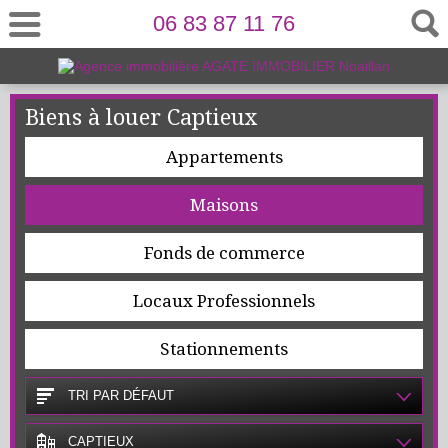
06 83 87 11 76
Biens à louer Captieux
Appartements
Maisons
Fonds de commerce
Locaux Professionnels
Stationnements
TRI PAR DÉFAUT
CAPTIEUX