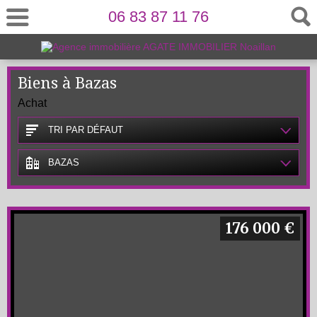
06 83 87 11 76
Biens à Bazas
Achat
TRI PAR DÉFAUT
BAZAS
176 000 €