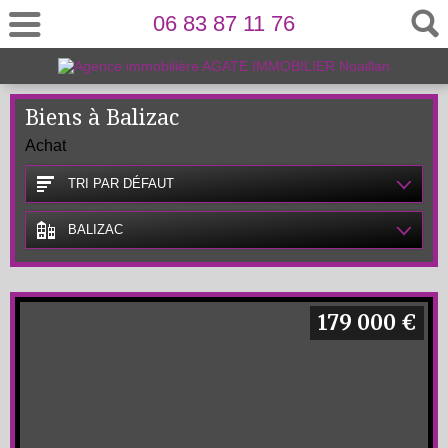
06 83 87 11 76
Biens à Balizac
Achat
TRI PAR DÉFAUT
BALIZAC
179 000 €