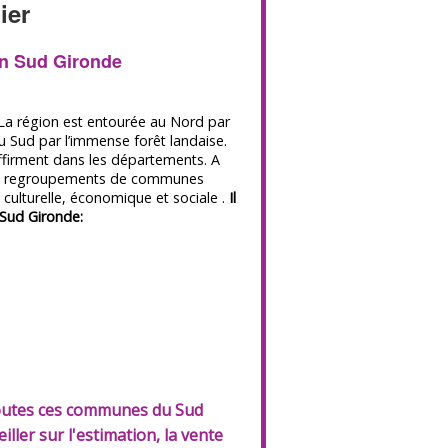
ier
en Sud Gironde
La région est entourée au Nord par
u Sud par l’immense forêt landaise.
ffirment dans les départements. A
es regroupements de communes
culturelle, économique et sociale .
Il
Sud Gironde:
toutes ces communes du Sud
ler sur l'estimation, la vente