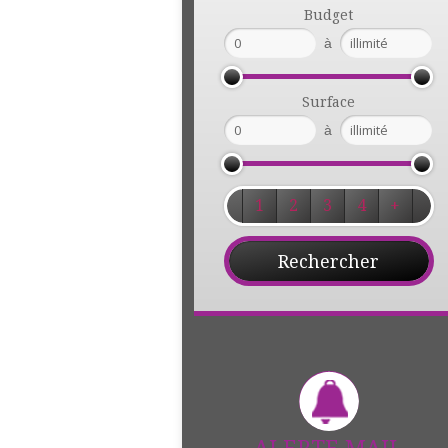
Budget
à
Surface
à
1
2
3
4
+