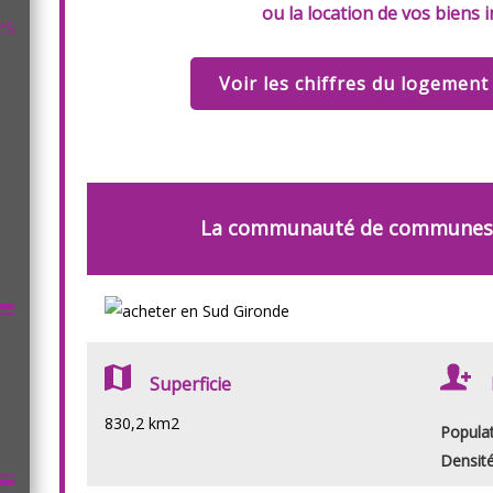
ou la location de vos biens 
es
Voir les chiffres du logemen
La communauté de communes
Superficie
830,2 km2
Popula
Densit