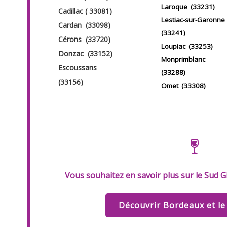
Laroque (33231)
Cadillac ( 33081)
Lestiac-sur-Garonne
Cardan (33098)
(33241)
Cérons (33720)
Loupiac (33253)
Donzac (33152)
Monprimblanc
Escoussans
(33288)
(33156)
Omet (33308)
Vous souhaitez en savoir plus sur le Sud 
Découvrir Bordeaux et le