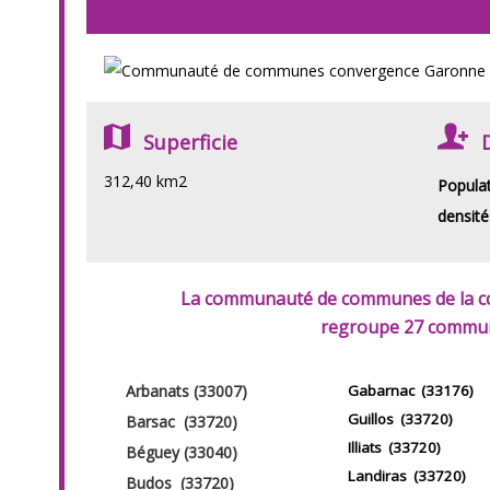
Superficie
312,40 km2
Popula
densité
La communauté de communes de la 
regroupe 27 commu
Arbanats (33007)
Gabarnac (33176)
Guillos (33720)
Barsac (33720)
Illiats (33720)
Béguey (33040)
Landiras (33720)
Budos (33720)