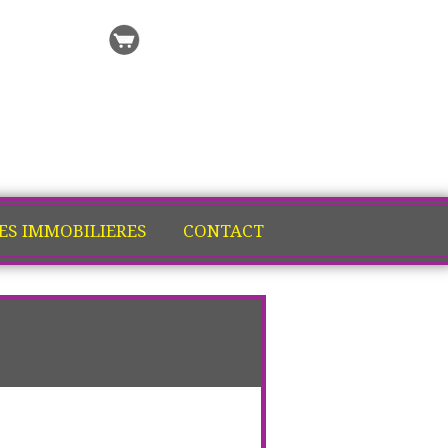
 recherche
Ma sélection
ES IMMOBILIERES
CONTACT