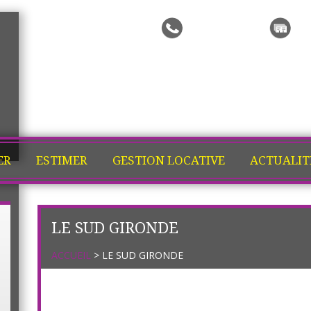
Me rappeler
Ma
ER
ESTIMER
GESTION LOCATIVE
ACTUALIT
LE SUD GIRONDE
ACCUEIL
> LE SUD GIRONDE