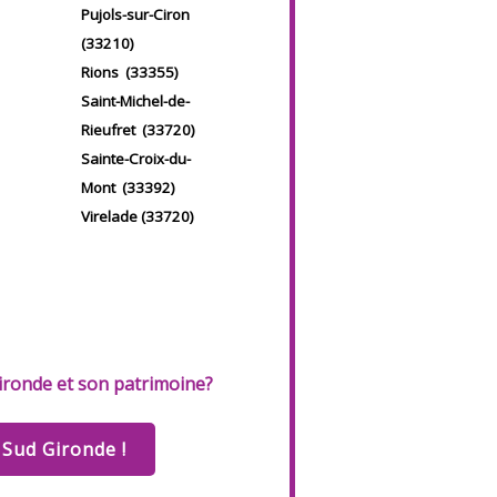
Pujols-sur-Ciron
(33210)
Rions (33355)
Saint-Michel-de-
Rieufret (33720)
Sainte-Croix-du-
Mont (33392)
Virelade (33720)
Gironde et son patrimoine?
 Sud Gironde !