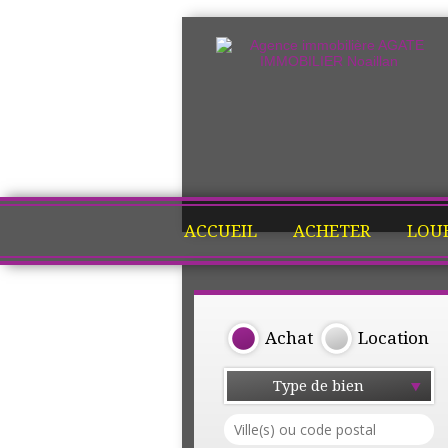
ACCUEIL
ACHETER
LOU
Achat
Location
Type de bien