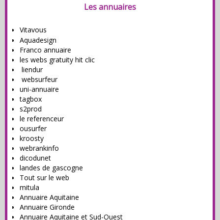
Les annuaires
Vitavous
Aquadesign
Franco annuaire
les webs
gratuity hit clic
liendur
websurfeur
uni-annuaire
tagbox
s2prod
le referenceur
ousurfer
kroosty
webrankinfo
dicodunet
landes de gascogne
Tout sur le web
mitula
Annuaire Aquitaine
Annuaire Gironde
Annuaire Aquitaine et Sud-Ouest