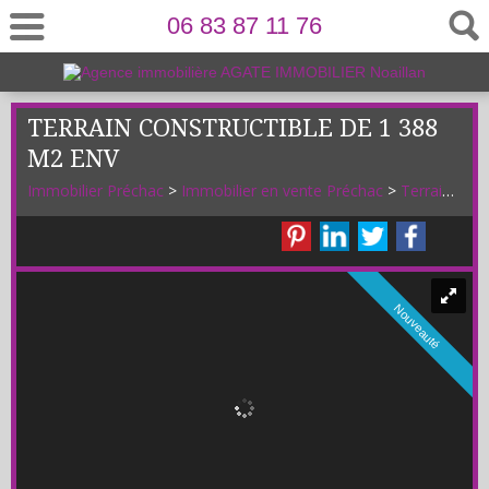
06 83 87 11 76
TERRAIN CONSTRUCTIBLE DE 1 388
M2 ENV
Immobilier Préchac
>
Immobilier en vente Préchac
>
Terrain Constructible en vente Préchac
Nouveauté