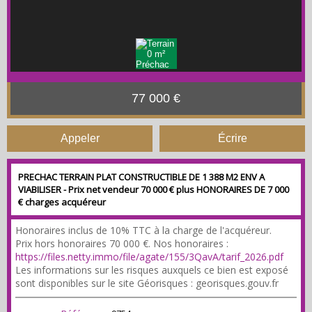
77 000 €
Appeler
Écrire
PRECHAC TERRAIN PLAT CONSTRUCTIBLE DE 1 388 M2 ENV A
VIABILISER - Prix net vendeur 70 000 € plus HONORAIRES DE 7 000
€ charges acquéreur
Honoraires inclus de 10% TTC à la charge de l'acquéreur.
Prix hors honoraires 70 000 €. Nos honoraires :
https://files.netty.immo/file/agate/155/3QavA/tarif_2026.pdf
Les informations sur les risques auxquels ce bien est exposé
sont disponibles sur le site Géorisques : georisques.gouv.fr