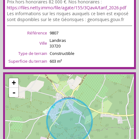
Prix hors honoraires 82 000 €. Nos honoraires :
https://files.netty.immo/file/agate/155/3QavA/tarif_2026.pdf
Les informations sur les risques auxquels ce bien est exposé
sont disponibles sur le site Géorisques : georisques.gouv.fr
Référence
9807
Landiras
Ville
33720
Type de terrain
Constructible
Superficie du terrain
603 m²
+
-