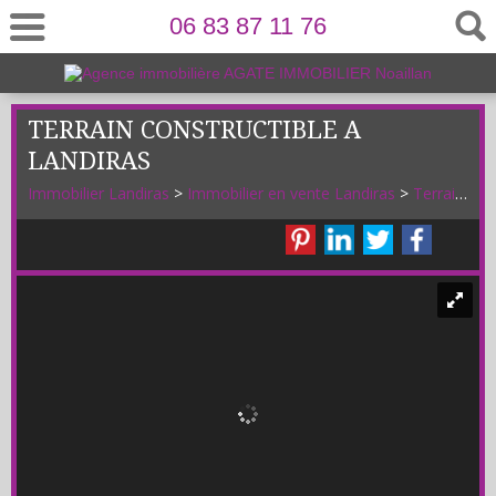
06 83 87 11 76
TERRAIN CONSTRUCTIBLE A
LANDIRAS
Immobilier Landiras
>
Immobilier en vente Landiras
>
Terrain Constructible en vente Landiras