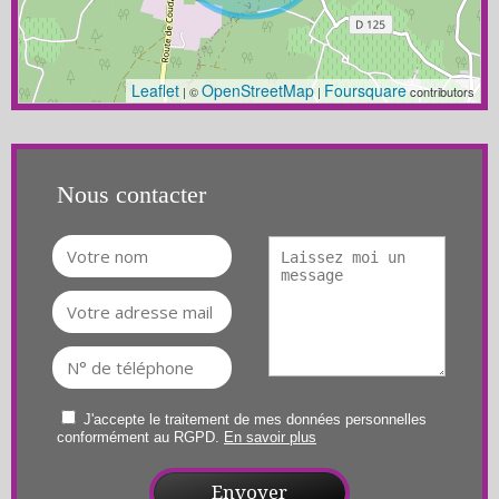
Leaflet
OpenStreetMap
Foursquare
| ©
|
contributors
Nous contacter
J'accepte le traitement de mes données personnelles
conformément au RGPD.
En savoir plus