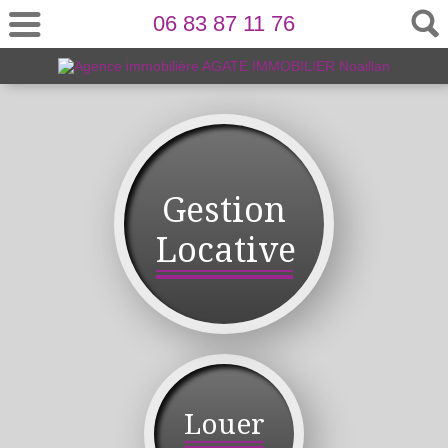
06 83 87 11 76
Gestion
Locative
Louer