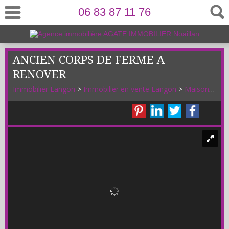
06 83 87 11 76
ANCIEN CORPS DE FERME A
RENOVER
Immobilier Langon
>
Immobilier en vente Langon
>
Maison Ancienne en vente Langon