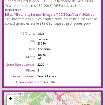
Honoraires inclus de 5.56% TTC à la charge de l'acquéreur.
Prix hors honoraires 180 000 €. DPE en cours Nos
honoraires :
https://files.netty.immo/file/agate/155/3QavA/tarif_2026.pdf
Les informations sur les risques auxquels ce bien est exposé
sont disponibles sur le site Géorisques : georisques.gouv.fr
Référence
9825
Langon
Ville
33210
Type
Ancienne
180.00
Surface
m²
Superficie du terrain
2200 m²
Pièces
2
Assainissement
Tout à l'égout
Ameublement
Non meublé
+