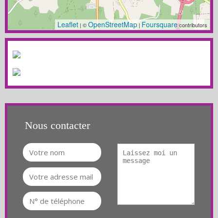
Leaflet
OpenStreetMap
Foursquare
| ©
|
contributors
Nous contacter