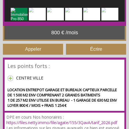
800 € /mois
Appeler
Écrire
Les points forts :
CENTRE VILLE
LOCATION ENTREPOT GARAGE ET BUREAUX CAPTIEUX PARCELLE
DE 1 500 M2 ENV COMPRENANT 2 GRANDS BATIMENTS
1 DE 257 M2 ENV UTILISE EN BUREAU - 1 GARAGE DE 630 M2 ENV
LOYER 800 € / MOIS + FRAIS 1 254 €
DPE en cours Nos honoraires :
https://files.netty.immo/file/agate/155/3QavA/tarif_2026.pdf
Les informations sur les risques auxquels ce bien est exposé