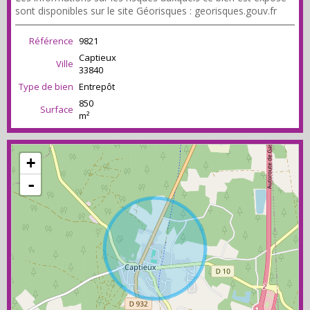
sont disponibles sur le site Géorisques : georisques.gouv.fr
Référence
9821
Captieux
Ville
33840
Type de bien
Entrepôt
850
Surface
m²
+
-