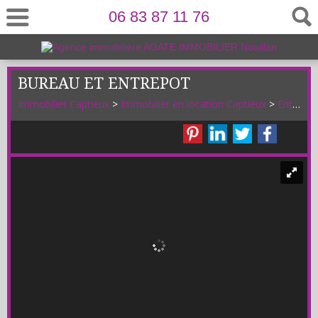
06 83 87 11 76
BUREAU ET ENTREPOT
Immobilier Captieux
>
Immobilier en location Captieux
>
Entrepôt en location Captieux