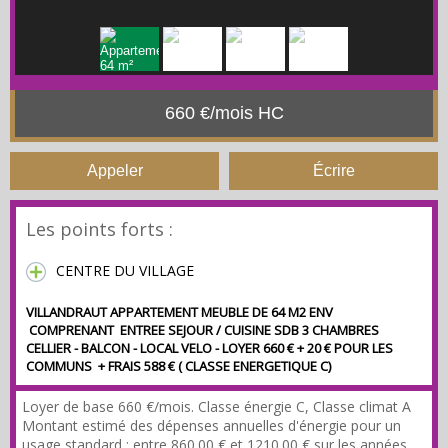
660 €/mois HC
Appeler
Écrire
Les points forts :
CENTRE DU VILLAGE
VILLANDRAUT APPARTEMENT MEUBLE DE 64 M2 ENV
COMPRENANT ENTREE SEJOUR / CUISINE SDB 3 CHAMBRES
CELLIER - BALCON - LOCAL VELO - LOYER 660 € + 20 € POUR LES
COMMUNS + FRAIS 588 € ( CLASSE ENERGETIQUE C)
Loyer de base 660 €/mois. Classe énergie C, Classe climat A
Montant estimé des dépenses annuelles d'énergie pour un
usage standard : entre 860.00 € et 1210.00 € sur les années