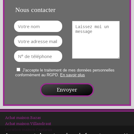
Nous contacter
J'accepte le traitement de mes données personnelles
conformément au RGPD.
En savoir plus
Achat maison Bazas
Achat maison Villandraut
Location maison Captieux