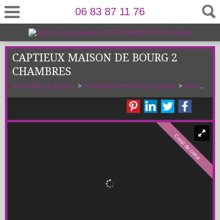
06 83 87 11 76
CAPTIEUX MAISON DE BOURG 2
CHAMBRES
Immobilier Captieux
>
Immobilier en vente Captieux
>
Maison Villa en vente Captieux
Coup de cœur