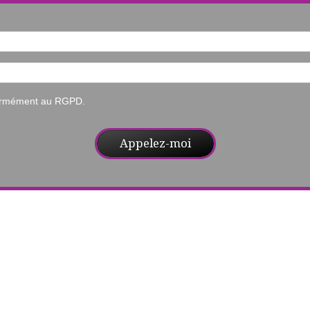
formément au RGPD.