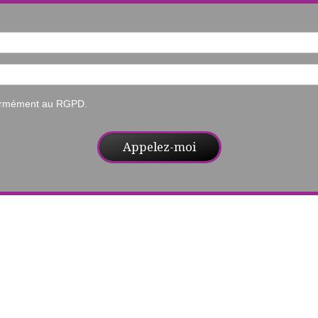
formément au RGPD.